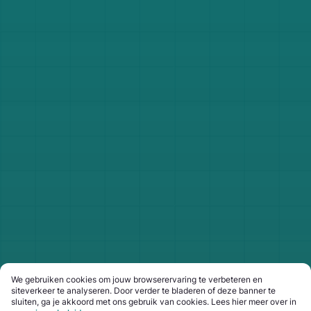
We gebruiken cookies om jouw browserervaring te verbeteren en
siteverkeer te analyseren. Door verder te bladeren of deze banner te
sluiten, ga je akkoord met ons gebruik van cookies. Lees hier meer over in