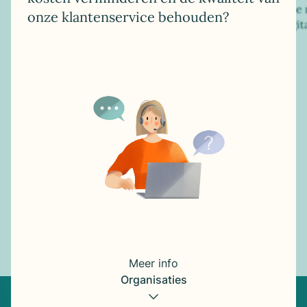
Hoe 
onze klantenservice behouden?
digit
Meer info
Organisaties